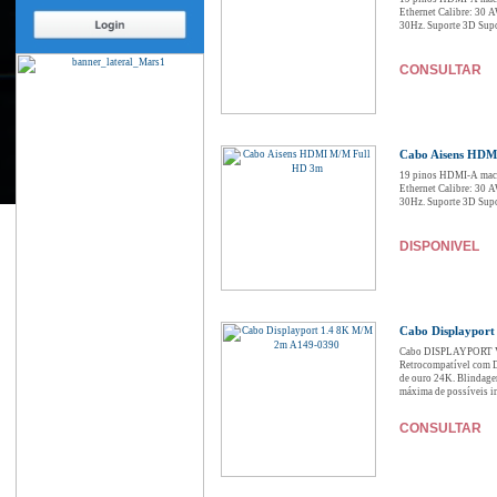
Ethernet Calibre: 30 A
30Hz. Suporte 3D Supor
CONSULTAR
Cabo Aisens HDM
19 pinos HDMI-A mach
Ethernet Calibre: 30 A
30Hz. Suporte 3D Supor
DISPONIVEL
Cabo Displaypor
Cabo DISPLAYPORT V1.
Retrocompatível com Di
de ouro 24K. Blindagem
máxima de possíveis int
CONSULTAR