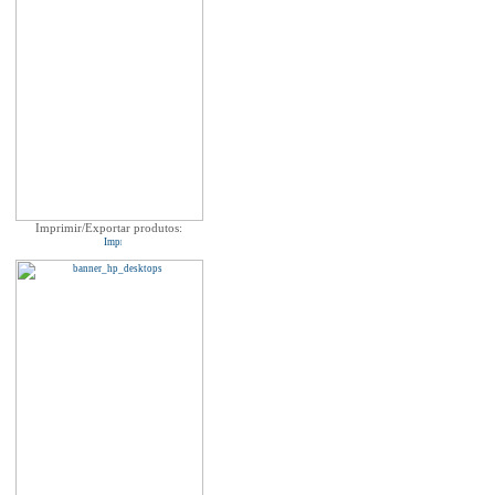
Imprimir/Exportar produtos: