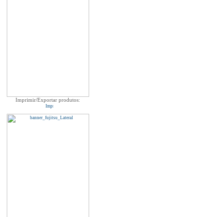
Imprimir/Exportar produtos: