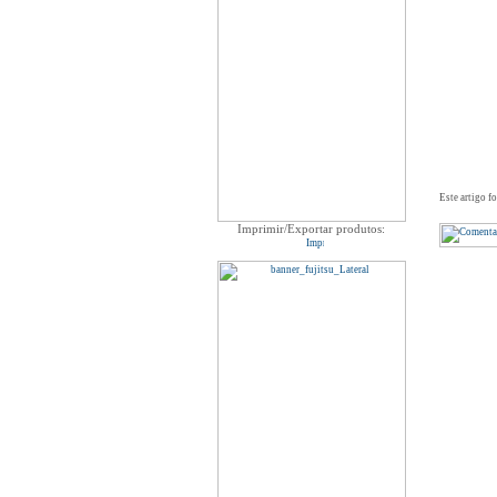
Este artigo f
Imprimir/Exportar produtos: