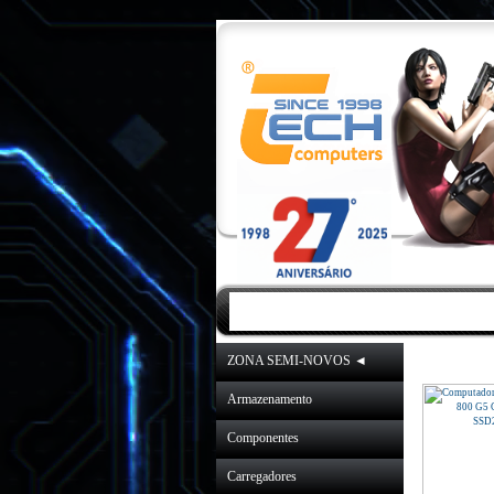
INICIO
|
NOVIDA
ZONA SEMI-NOVOS ◄
Armazenamento
Componentes
Carregadores