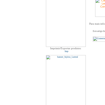
Para mais info
Este artigo f
Imprimir/Exportar produtos: