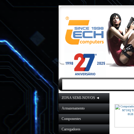
INICIO
|
NOVIDA
ZONA SEMI-NOVOS ◄
Armazenamento
Componentes
Carregadores