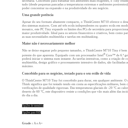
secretária. Concebido para trabalhar nos ambientes mais exigentes, o Tiny resist
tudo (desde pequenas pancadas a temperaturas extremas e ambientes poeirentos)
poder concentrar na expansão e na produtividade do seu negócio.
Uma grande potência
Apesar do seu formato altamente compacto, o ThinkCentre M710 oferece o de
dos sistemas maiores. Com até três ecrãs independentes ou quatro ecrãs em mod
mosaico, este PC Tiny expande os limites dos PCs de secretária para proporcion
maior produtividade. Ideal para os setores financeiros e criativos, bem como par
as suas necessidades multimédia e tarefas em multitasking.
Maior não é necessariamente melhor
Não se deixe enganar pelo pequeno tamanho, o ThinkCentre M710 Tiny é bem
®
potente do que aparenta. Equipado com um processador Intel
Core™ de 6.ª ge
poderá iniciar o sistema num instante. As tarefas intensivas, como a criação de 
multimédia, design gráfico e processamento intensivo de dados, são facilitadas a
máximo.
Concebido para os negócios, testado para o seu estilo de vida
O ThinkCentre M710 Tiny foi concebido para durar, em qualquer ambiente. O
Think significa que foi testado tendo em conta as especificações militares, bem
verificações de qualidade rigorosas. Das temperaturas glaciais de -20 °C ao calo
deserto de 60 °C, este dispositivo resiste a condições que vão mais além das inci
do dia a dia.
Opções de memória
Opções para SSD
Grade :
A e A+