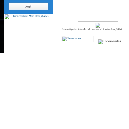
Este artigo foi introduzido em terça 17 setembro, 2024.