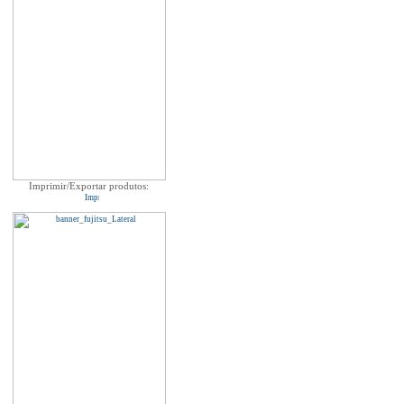
Imprimir/Exportar produtos: