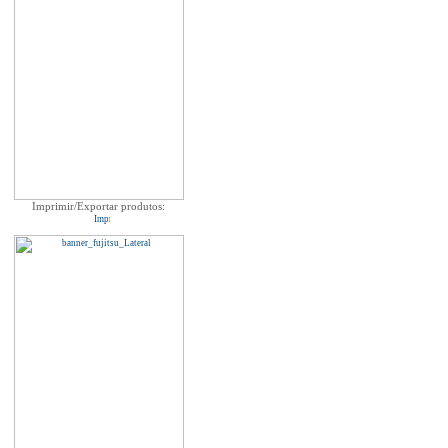
Imprimir/Exportar produtos: