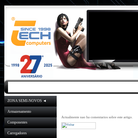
INICIO
|
NOVIDADES
|
PROMOÇÕES
Computador All-in-one HP 
ZONA SEMI-NOVOS ◄
[H
Armazenamento
Actualmente nao ha comentarios sobre este artigo.
Componentes
Carregadores