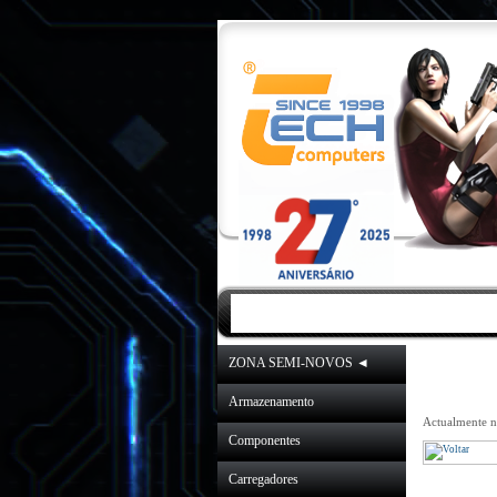
INICIO
|
NOVIDA
ZONA SEMI-NOVOS ◄
Armazenamento
Actualmente na
Componentes
Carregadores