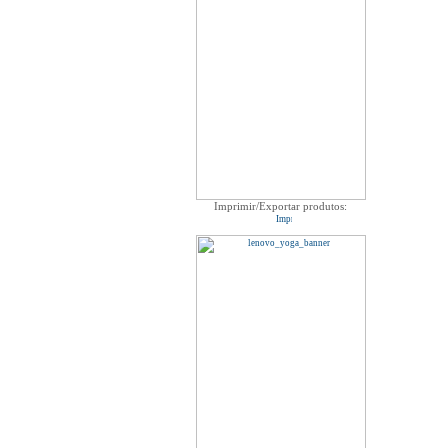
Imprimir/Exportar produtos: