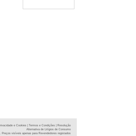
Privacidade e Cookies
| Termos e Condições
| Resolução
Alternativa de Litígios de Consumo
. Preços visíveis apenas para Revendedores registados