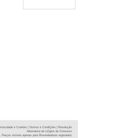
Privacidade e Cookies
| Termos e Condições
| Resolução
Alternativa de Litígios de Consumo
. Preços visíveis apenas para Revendedores registados