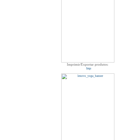
Imprimir/Exportar produtos: