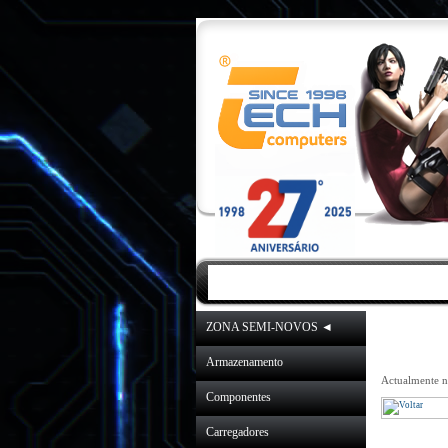
INICIO
|
NOVIDA
ZONA SEMI-NOVOS ◄
Armazenamento
Actualmente na
Componentes
Carregadores