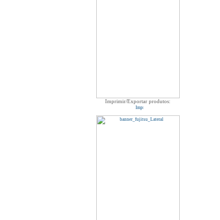
Imprimir/Exportar produtos: