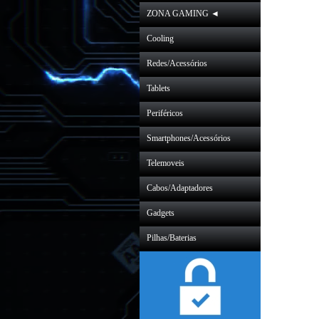
ZONA GAMING ◄
Cooling
Redes/Acessórios
Tablets
Periféricos
Smartphones/Acessórios
Telemoveis
Cabos/Adaptadores
Gadgets
Pilhas/Baterias