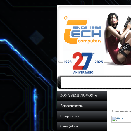
INICIO
|
NOVIDA
ZONA SEMI-NOVOS ◄
Armazenamento
Actualmente na
Componentes
Carregadores