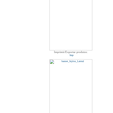
Imprimir/Exportar produtos: