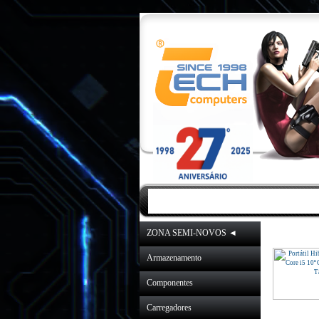
INICIO
|
NOVIDA
ZONA SEMI-NOVOS ◄
Armazenamento
Componentes
Carregadores