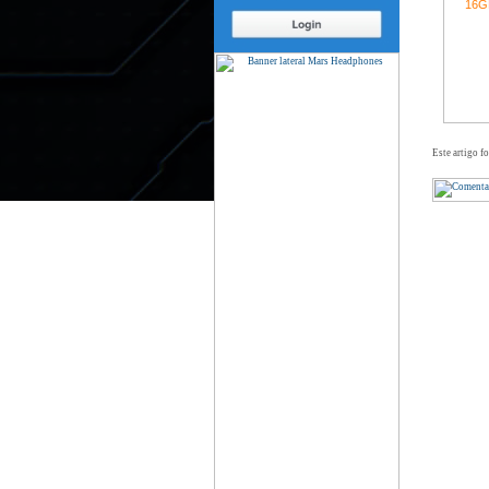
Este artigo f