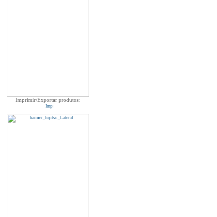
Imprimir/Exportar produtos: