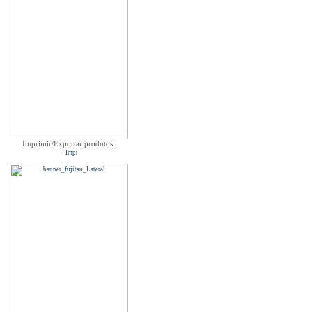
Imprimir/Exportar produtos: