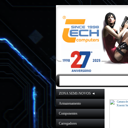
INICIO
|
NOVIDA
ZONA SEMI-NOVOS ◄
Armazenamento
Componentes
Carregadores