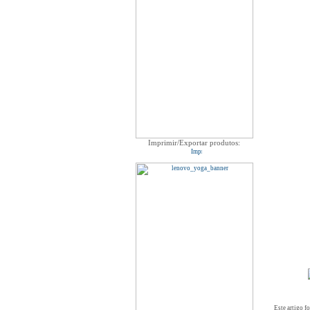
Imprimir/Exportar produtos:
Este artigo f