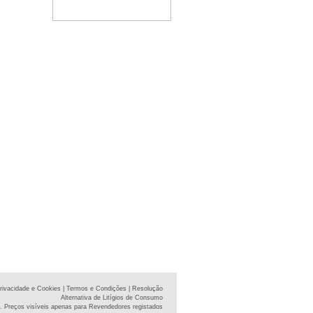
Privacidade e Cookies
| Termos e Condições
| Resolução
Alternativa de Litígios de Consumo
. Preços visíveis apenas para Revendedores registados