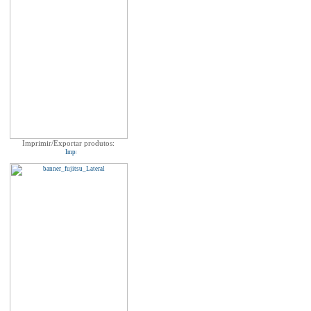
Imprimir/Exportar produtos: