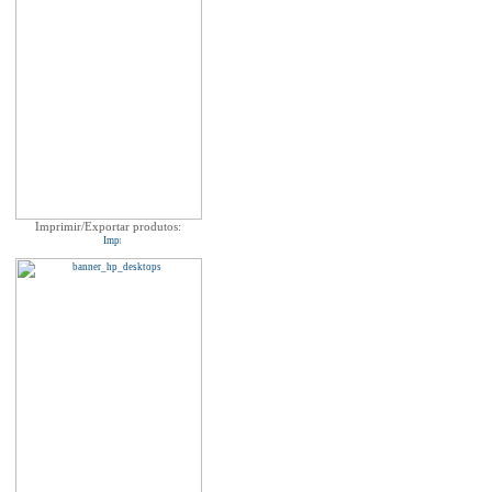
Imprimir/Exportar produtos: