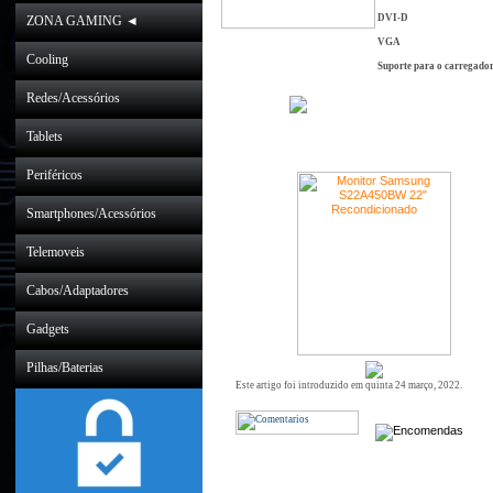
DVI-D
ZONA GAMING ◄
VGA
Cooling
Suporte para o carregado
Redes/Acessórios
Tablets
Periféricos
Smartphones/Acessórios
Telemoveis
Cabos/Adaptadores
Gadgets
Pilhas/Baterias
Este artigo foi introduzido em quinta 24 março, 2022.