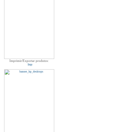
Imprimir/Exportar produtos: