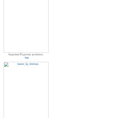
Imprimir/Exportar produtos: