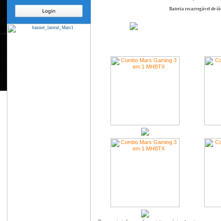
Bateria recarregável de iõe