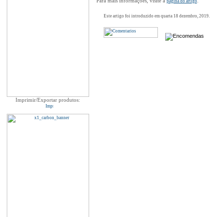
Para mais informações, visite a
.
página do artigo
Este artigo foi introduzido em quarta 18 dezembro, 2019.
Imprimir/Exportar produtos: