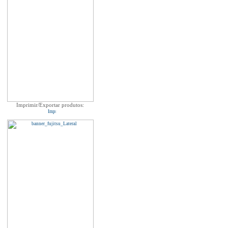
Imprimir/Exportar produtos: