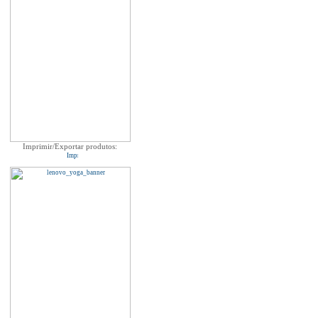
Imprimir/Exportar produtos: