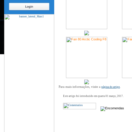
Para mais informações, visite a
.
página do artigo
Este artigo foi introduzido em quarta 01 março, 2017.