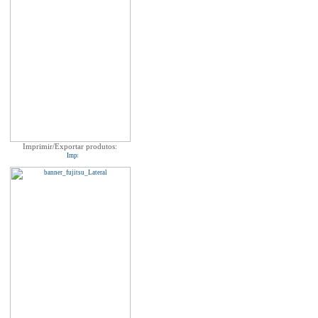
Imprimir/Exportar produtos: